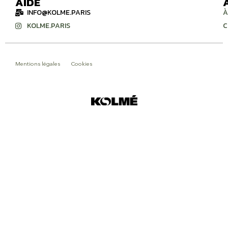
AIDE
INFO@KOLME.PARIS
À
KOLME.PARIS
C
Mentions légales
Cookies