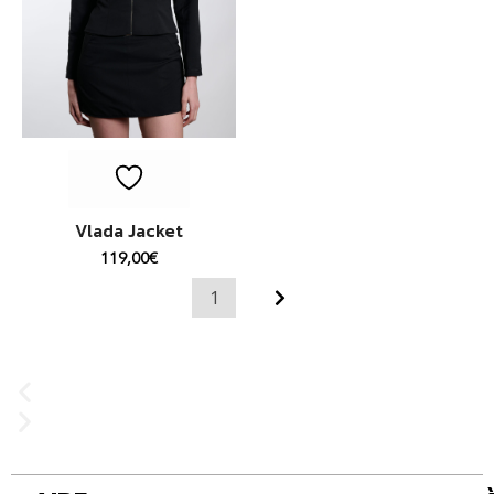
Vlada Jacket
119,00
€
1