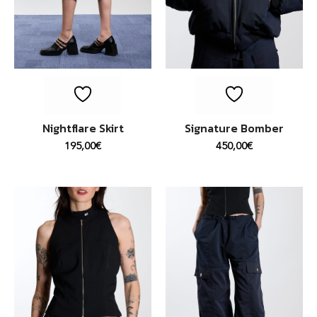
Nightflare Skirt
Signature Bomber
195,00
€
450,00
€